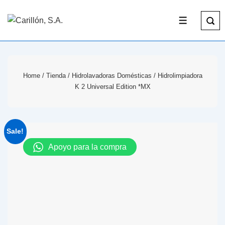
Home
/
Tienda
/
Hidrolavadoras Domésticas
/ Hidrolimpiadora
K 2 Universal Edition *MX
Sale!
Apoyo para la compra