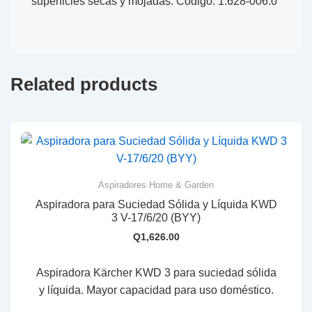
superficies secas y mojadas. Código: 1.628-006.0
Related products
Aspiradores Home & Garden
Aspiradora para Suciedad Sólida y Líquida KWD
3 V-17/6/20 (BYY)
Q
1,626.00
Aspiradora Kärcher KWD 3 para suciedad sólida
y líquida. Mayor capacidad para uso doméstico.