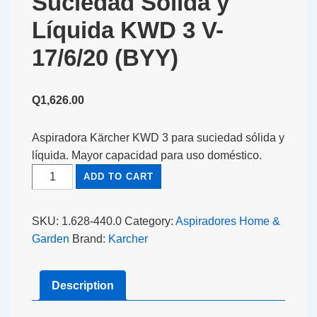
Suciedad Sólida y
Líquida KWD 3 V-
17/6/20 (BYY)
Q
1,626.00
Aspiradora Kärcher KWD 3 para suciedad sólida y
líquida. Mayor capacidad para uso doméstico.
ADD TO CART
SKU:
1.628-440.0
Category:
Aspiradores Home &
Garden
Brand:
Karcher
Description