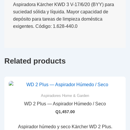
Aspiradora Kärcher KWD 3 V-17/6/20 (BYY) para
suciedad sólida y líquida. Mayor capacidad de
depósito para tareas de limpieza doméstica
exigentes. Código: 1.628-440.0
Related products
Aspiradores Home & Garden
WD 2 Plus — Aspirador Húmedo / Seco
Q
1,457.00
Aspirador húmedo y seco Kärcher WD 2 Plus.