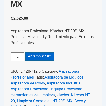
MX
Q
2,525.00
Aspiradora Profesional Kärcher NT 20/1 MX –
Potencia, Movilidad y Rendimiento para Entornos
Profesionales
ADD TO CART
SKU:
1.428-712.0
Category:
Aspiradoras
Profesionales
Tags:
Aspiradora de Líquidos
,
Aspiradora de Polvo
,
Aspiradora Industrial
,
Aspiradora Profesional
,
Equipo Profesional
,
Herramientas de Limpieza
,
kärcher
,
Kärcher NT
20
,
Limpieza Comercial
,
NT 20/1 MX
,
Seco y