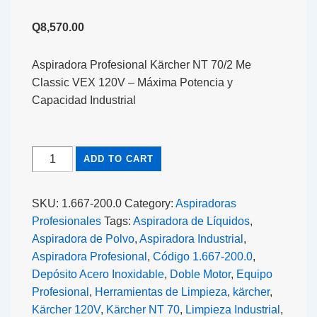
Q
8,570.00
Aspiradora Profesional Kärcher NT 70/2 Me
Classic VEX 120V – Máxima Potencia y
Capacidad Industrial
ADD TO CART
SKU:
1.667-200.0
Category:
Aspiradoras
Profesionales
Tags:
Aspiradora de Líquidos
,
Aspiradora de Polvo
,
Aspiradora Industrial
,
Aspiradora Profesional
,
Código 1.667-200.0
,
Depósito Acero Inoxidable
,
Doble Motor
,
Equipo
Profesional
,
Herramientas de Limpieza
,
kärcher
,
Kärcher 120V
,
Kärcher NT 70
,
Limpieza Industrial
,