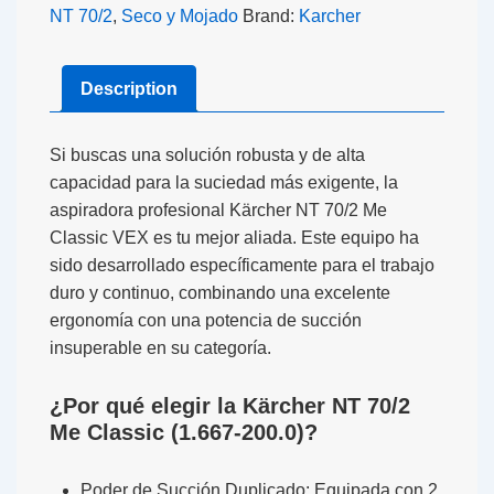
NT 70/2
,
Seco y Mojado
Brand:
Karcher
Description
Si buscas una solución robusta y de alta
capacidad para la suciedad más exigente, la
aspiradora profesional Kärcher NT 70/2 Me
Classic VEX
es tu mejor aliada. Este equipo ha
sido desarrollado específicamente para el trabajo
duro y continuo, combinando una excelente
ergonomía con una potencia de succión
insuperable en su categoría.
¿Por qué elegir la Kärcher NT 70/2
Me Classic (1.667-200.0)?
Poder de Succión Duplicado:
Equipada con
2