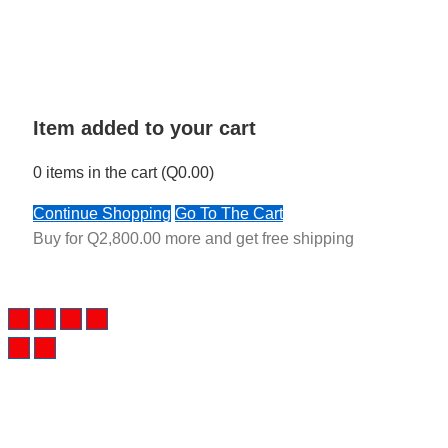
Item added to your cart
0
items in the cart (
Q
0.00
)
Continue Shopping
Go To The Cart
Buy for
Q
2,800.00
more and get free shipping