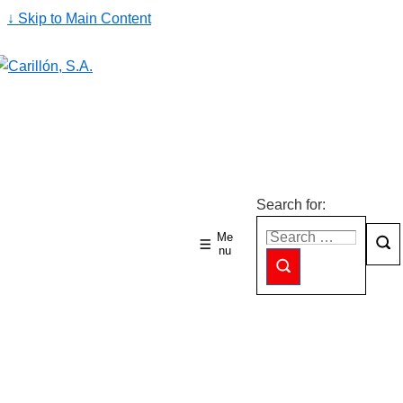
↓ Skip to Main Content
Search for:
Me
nu