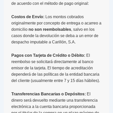
de acuerdo con el método de pago original:
Costos de Envío:
Los montos cobrados
originalmente por concepto de entrega o acarreo a
domicilio
no son reembolsables
, salvo en los
casos donde la devolución se deba a un error de
despacho imputable a Carillón, S.A.
Pagos con Tarjeta de Crédito o Débito:
El
reembolso se solicitará directamente al banco
emisor de la tarjeta. El tiempo de acreditación
dependerá de las políticas de la entidad bancaria
del cliente (usualmente entre 7 y 15 días hábiles).
Transferencias Bancarias o Depósitos:
El
dinero será devuelto mediante una transferencia
electrónica a la cuenta bancaria proporcionada
por el titular de la compra en un plazo máximo de