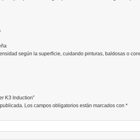
a
eña
tensidad según la superficie, cuidando pinturas, baldosas o conc
er K3 Induction”
 publicada.
Los campos obligatorios están marcados con
*