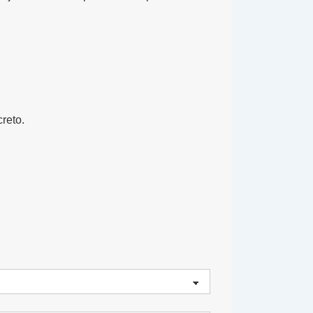
reto.