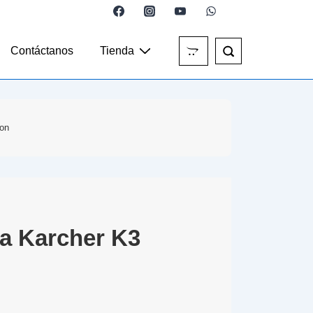
Contáctanos
Tienda
ion
a Karcher K3