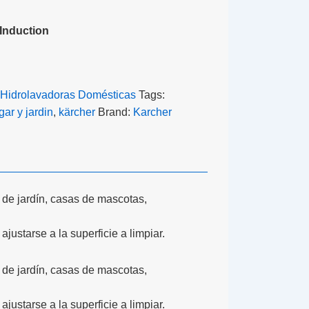
Induction
Hidrolavadoras Domésticas
Tags:
gar y jardin
,
kärcher
Brand:
Karcher
 de jardín, casas de mascotas,
justarse a la superficie a limpiar.
 de jardín, casas de mascotas,
justarse a la superficie a limpiar.