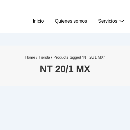
Inicio
Quienes somos
Servicios
Home
/
Tienda
/ Products tagged “NT 20/1 MX”
NT 20/1 MX