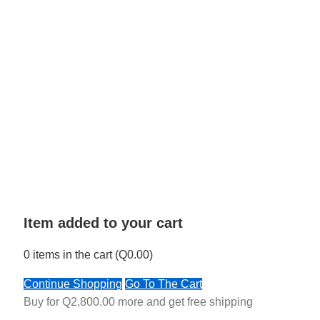
Item added to your cart
0
items in the cart (
Q
0.00
)
Continue Shopping
Go To The Cart
Buy for
Q
2,800.00
more and get free shipping