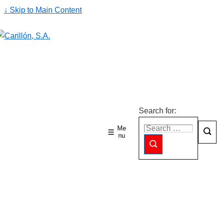
↓ Skip to Main Content
Search for:
Me
nu