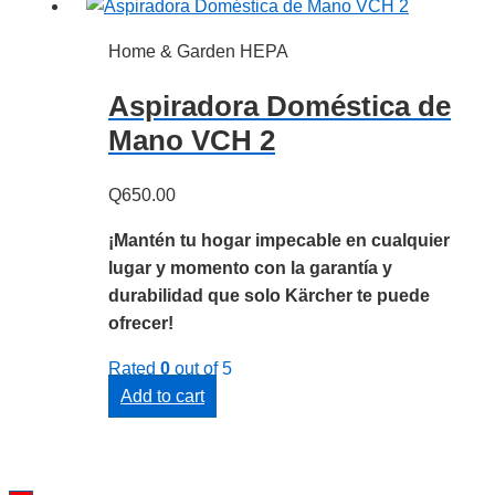
Home & Garden HEPA
Aspiradora Doméstica de
Mano VCH 2
Q
650.00
¡Mantén tu hogar impecable en cualquier
lugar y momento con la garantía y
durabilidad que solo Kärcher te puede
ofrecer!
Rated
0
out of 5
Add to cart