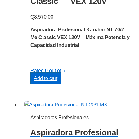
Classic — VEX 120V
Q
8,570.00
Aspiradora Profesional Kärcher NT 70/2
Me Classic VEX 120V – Máxima Potencia y
Capacidad Industrial
Rated
0
out of 5
Add to cart
Aspiradoras Profesionales
Aspiradora Profesional