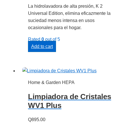
La hidrolavadora de alta presión, K 2
Universal Edition, elimina eficazmente la
suciedad menos intensa en usos
ocasionales para el hogar.
Rated
0
out of 5
Add to cart
Home & Garden HEPA
Limpiadora de Cristales
WV1 Plus
Q
895.00