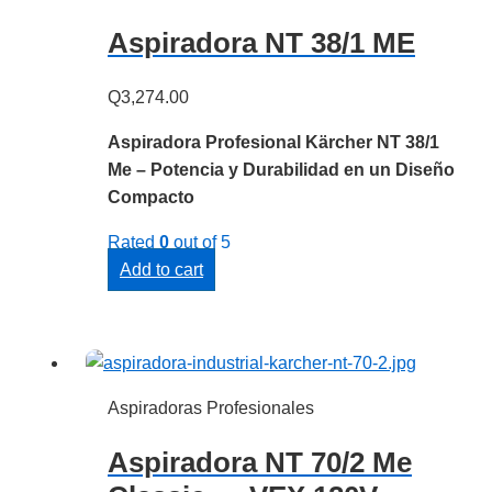
Aspiradora NT 38/1 ME
Q
3,274.00
Aspiradora Profesional Kärcher NT 38/1
Me – Potencia y Durabilidad en un Diseño
Compacto
Rated
0
out of 5
Add to cart
Aspiradoras Profesionales
Aspiradora NT 70/2 Me