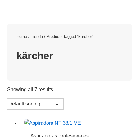
Home
/
Tienda
/ Products tagged “kärcher”
kärcher
Showing all 7 results
Aspiradoras Profesionales