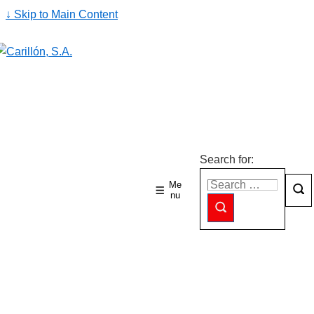
↓ Skip to Main Content
Search for:
Me
nu