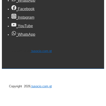
WhatsApp
Facebook
Instagram
YouTube
WhatsApp
Copyright 2026
tusocio.com.gt
Copyright 2026
tusocio.com.gt