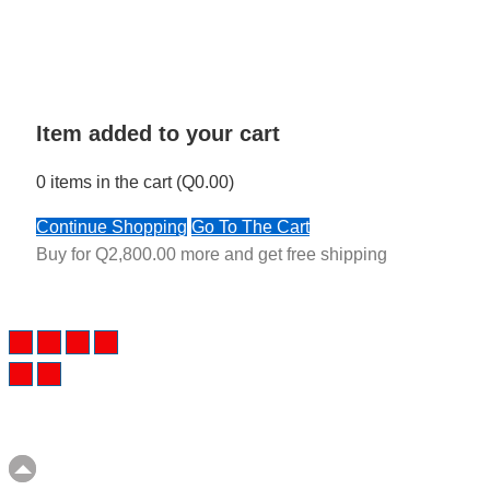
Item added to your cart
0
items in the cart (
Q
0.00
)
Continue Shopping
Go To The Cart
Buy for
Q
2,800.00
more and get free shipping