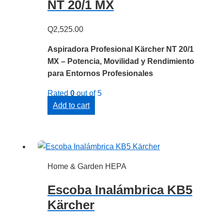
NT 20/1 MX
Q
2,525.00
Aspiradora Profesional Kärcher NT 20/1
MX – Potencia, Movilidad y Rendimiento
para Entornos Profesionales
Rated
0
out of 5
Add to cart
Home & Garden HEPA
Escoba Inalámbrica KB5
Kärcher