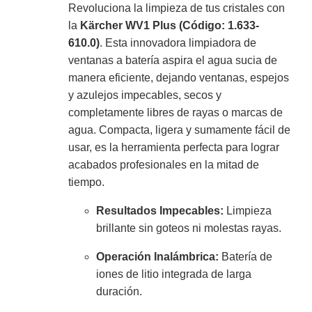
Revoluciona la limpieza de tus cristales con
la
Kärcher WV1 Plus (Código: 1.633-
610.0)
.
Esta innovadora limpiadora de
ventanas a batería aspira el agua sucia de
manera eficiente,
dejando ventanas,
espejos
y azulejos impecables,
secos y
completamente libres de rayas o marcas de
agua.
Compacta,
ligera y sumamente fácil de
usar,
es la herramienta perfecta para lograr
acabados profesionales en la mitad de
tiempo.
Resultados Impecables:
Limpieza
brillante sin goteos ni molestas rayas.
Operación Inalámbrica:
Batería de
iones de litio integrada de larga
duración.