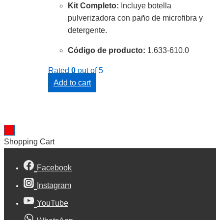
Kit Completo:
Incluye botella
pulverizadora con paño de microfibra y
detergente.
Código de producto:
1.
633-610.
0
Rated
0
out of 5
Add to cart
Shopping Cart
Facebook
Instagram
YouTube