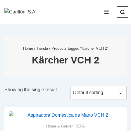
Home
/
Tienda
/ Products tagged “Kärcher VCH 2”
Kärcher VCH 2
Showing the single result
Home & Garden HEPA