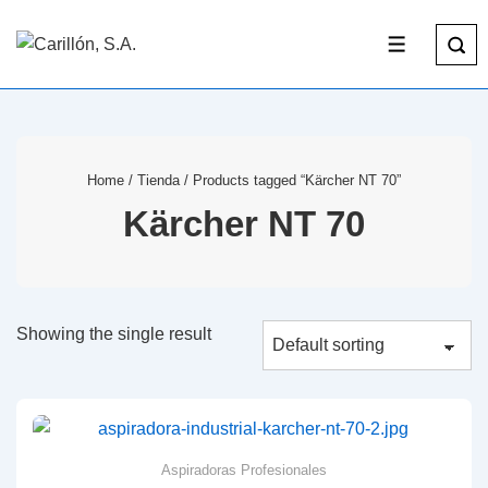
Home
/
Tienda
/ Products tagged “Kärcher NT 70”
Kärcher NT 70
Showing the single result
Aspiradoras Profesionales