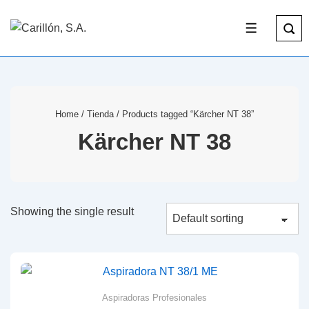
Home
/
Tienda
/ Products tagged “Kärcher NT 38”
Kärcher NT 38
Showing the single result
Aspiradoras Profesionales