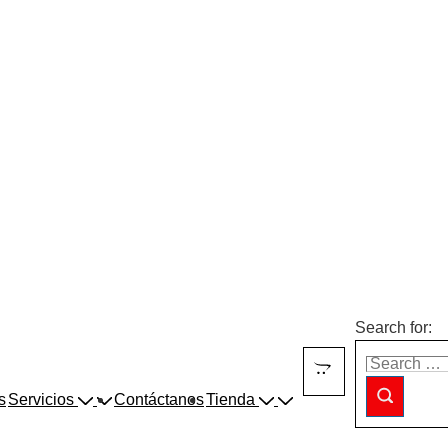
Search for:
s
Servicios
Contáctanos
Tienda