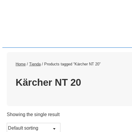
Home
/
Tienda
/ Products tagged “Kärcher NT 20”
Kärcher NT 20
Showing the single result