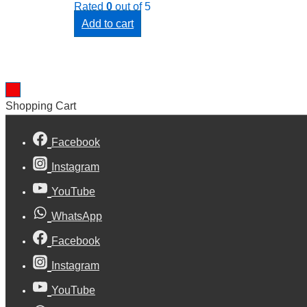
Rated
0
out of 5
Add to cart
Shopping Cart
Facebook
Instagram
YouTube
WhatsApp
Facebook
Instagram
YouTube