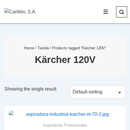
Home
/
Tienda
/ Products tagged “Kärcher 120V”
Kärcher 120V
Showing the single result
Aspiradoras Profesionales