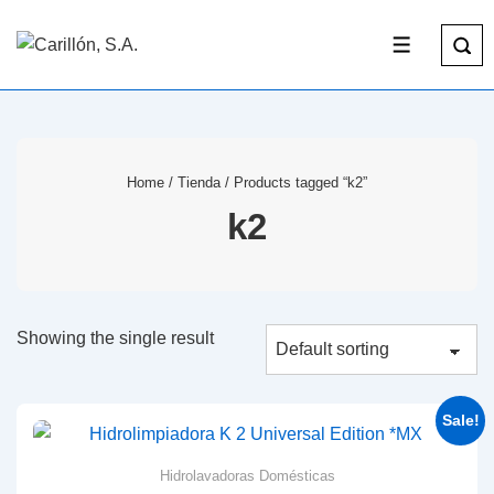
Home
/
Tienda
/ Products tagged “k2”
k2
Showing the single result
Sale!
Hidrolavadoras Domésticas