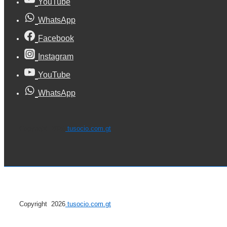
YouTube
WhatsApp
Facebook
Instagram
YouTube
WhatsApp
Copyright 2026
tusocio.com.gt
Copyright 2026
tusocio.com.gt