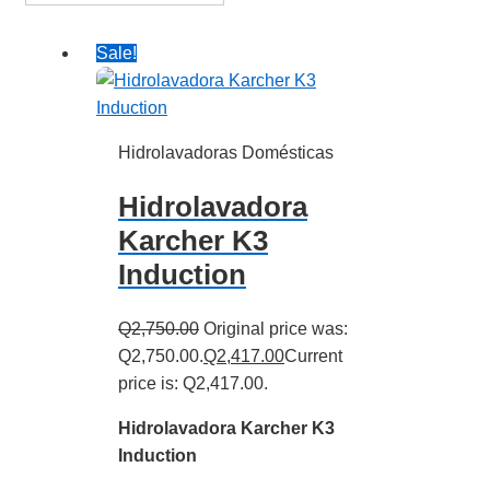
Sale!
Hidrolavadoras Domésticas
Hidrolavadora
Karcher K3
Induction
Q
2,750.00
Original price was:
Q2,750.00.
Q
2,417.00
Current
price is: Q2,417.00.
Hidrolavadora Karcher K3
Induction