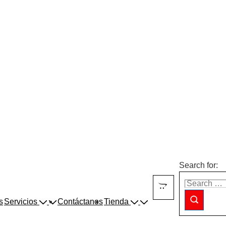
Search for:
s
Servicios
Contáctanos
Tienda