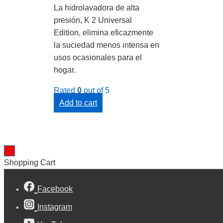
La hidrolavadora de alta
presión, K 2 Universal
Edition, elimina eficazmente
la suciedad menos intensa en
usos ocasionales para el
hogar.
Rated
0
out of 5
Add to cart
Shopping Cart
Facebook
Instagram