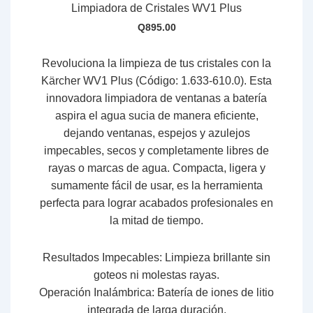
Limpiadora de Cristales WV1 Plus
Q
895.00
Revoluciona la limpieza de tus cristales con la
Kärcher WV1 Plus (Código: 1.633-610.0)
.
Esta
innovadora limpiadora de ventanas a batería
aspira el agua sucia de manera eficiente,
dejando ventanas,
espejos y azulejos
impecables,
secos y completamente libres de
rayas o marcas de agua.
Compacta,
ligera y
sumamente fácil de usar,
es la herramienta
perfecta para lograr acabados profesionales en
la mitad de tiempo.
Resultados Impecables:
Limpieza brillante sin
goteos ni molestas rayas.
Operación Inalámbrica:
Batería de iones de litio
integrada de larga duración.