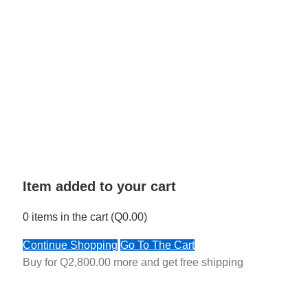
Item added to your cart
0
items in the cart (
Q
0.00
)
Continue Shopping
Go To The Cart
Buy for
Q
2,800.00
more and get free shipping