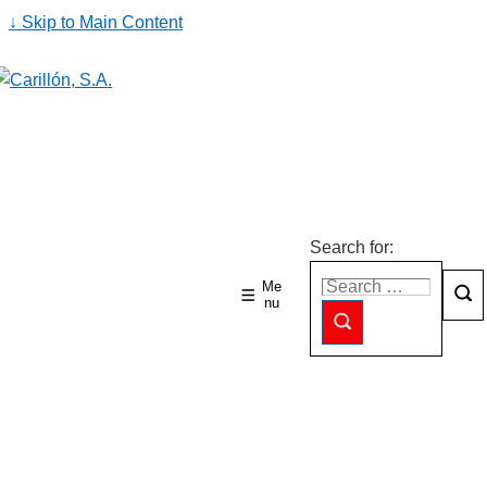
↓ Skip to Main Content
Search for:
Me
nu