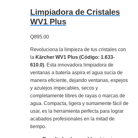
Limpiadora de Cristales
WV1 Plus
Q
895.00
Revoluciona la limpieza de tus cristales con
la
Kärcher WV1 Plus (Código: 1.633-
610.0)
.
Esta innovadora limpiadora de
ventanas a batería aspira el agua sucia de
manera eficiente,
dejando ventanas,
espejos
y azulejos impecables,
secos y
completamente libres de rayas o marcas de
agua.
Compacta,
ligera y sumamente fácil de
usar,
es la herramienta perfecta para lograr
acabados profesionales en la mitad de
tiempo.