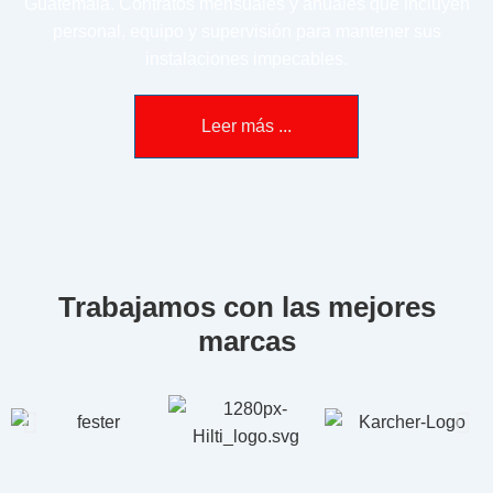
Guatemala. Contratos mensuales y anuales que incluyen
personal, equipo y supervisión para mantener sus
instalaciones impecables.
Leer más ...
Trabajamos con las mejores
marcas